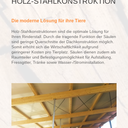
HOLZ-STAHLKONSTRUKTION
Die moderne Lösung für ihre Tiere
Holz-Stahlkonstruktionen sind die optimale Lösung für
Ihren Rinderstall. Durch die tragende Funktion der Säulen
sind geringe Querschnitte der Dachkonstruktion möglich.
Somit erhöht sich die Wirtschaftlichkeit aufgrund
geringerer Kosten pro Tierplatz. Säulen dienen zudem als
Raumteiler und Befestigungsmöglichkeit für Aufstallung,
Fressgitter, Tränke sowie Wasser-/Strominstallation.