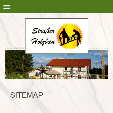
SITEMAP