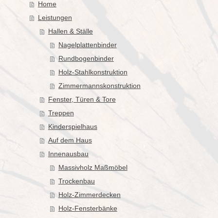
Home
Leistungen
Hallen & Ställe
Nagelplattenbinder
Rundbogenbinder
Holz-Stahlkonstruktion
Zimmermannskonstruktion
Fenster, Türen & Tore
Treppen
Kinderspielhaus
Auf dem Haus
Innenausbau
Massivholz Maßmöbel
Trockenbau
Holz-Zimmerdecken
Holz-Fensterbänke