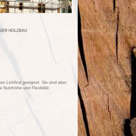
SER HOLZBAU
n Lichfirst geeignet. Sie sind aber
 Nutzhöhe und Flexibilät.