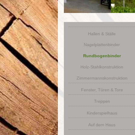
Hallen & Ställe
Nagelplattenbinder
Rundbogenbinder
Holz-Stahlkonstruktion
Zimmermannskonstruktion
Fenster, Türen & Tore
Treppen
Kinderspielhaus
Auf dem Haus