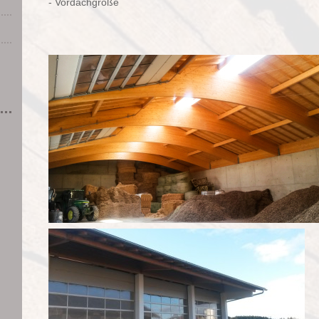
- Vordachgröße